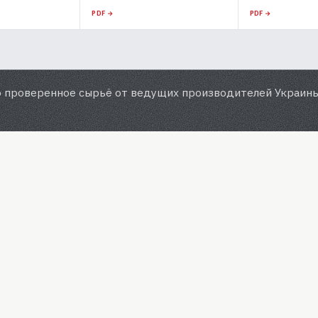
PDF →
PDF →
 проверенное сырьё от ведущих производителей Украины