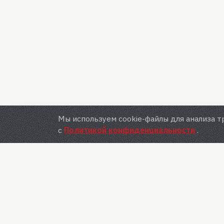
Мы используем cookie-файлы для анализа т
с
Политикой конфиденциальности
.