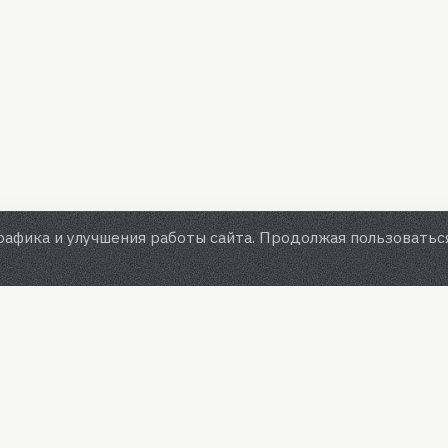
рафика и улучшения работы сайта. Продолжая пользоватьс