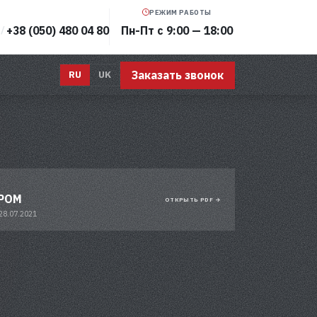
РЕЖИМ РАБОТЫ
+38 (050) 480 04 80
Пн-Пт с 9:00 — 18:00
/
Заказать звонок
RU
UK
ПРОМ
ОТКРЫТЬ PDF →
28.07.2021